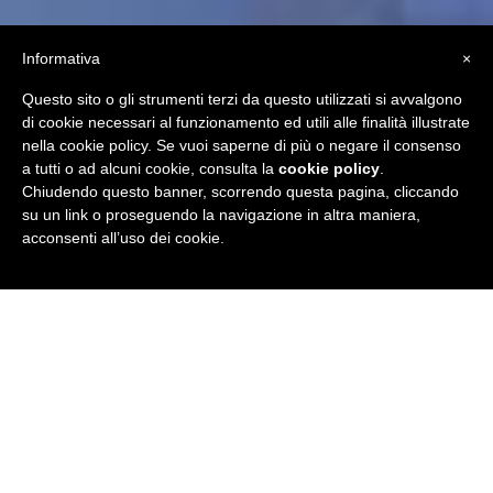
Informativa
×
Questo sito o gli strumenti terzi da questo utilizzati si avvalgono
di cookie necessari al funzionamento ed utili alle finalità illustrate
nella cookie policy. Se vuoi saperne di più o negare il consenso
a tutti o ad alcuni cookie, consulta la
cookie policy
.
Chiudendo questo banner, scorrendo questa pagina, cliccando
su un link o proseguendo la navigazione in altra maniera,
acconsenti all’uso dei cookie.
The year 2018 has consecrated the
Itria Valley
as a
destination much loved by Italian and foreign